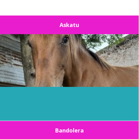
Askatu
Bandolera