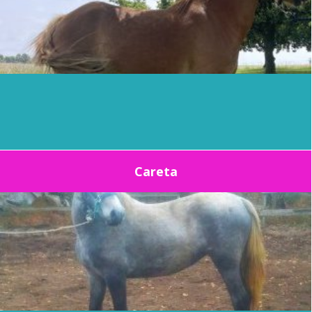
Careta