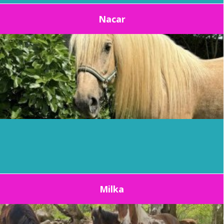
Nacar
Milka