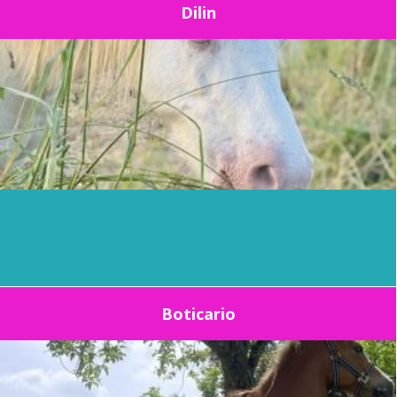
Dilin
Boticario