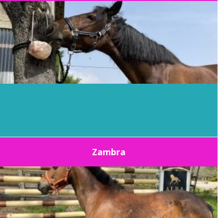
Zambra