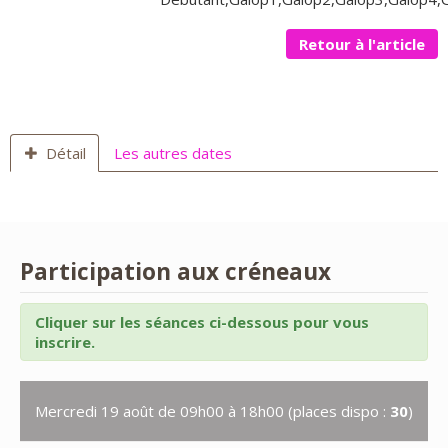
Retour à l'article
Détail
Les autres dates
Participation aux créneaux
Cliquer sur les séances ci-dessous pour vous
inscrire.
Mercredi 19 août de 09h00 à 18h00 (places dispo :
30
)