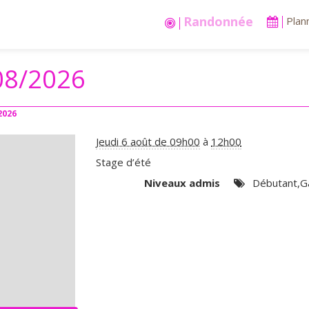
Stages vacances
Plan
08/2026
2026
Jeudi 6 août de 09h00
à
12h00
Stage d’été
Niveaux admis
Débutant,Ga