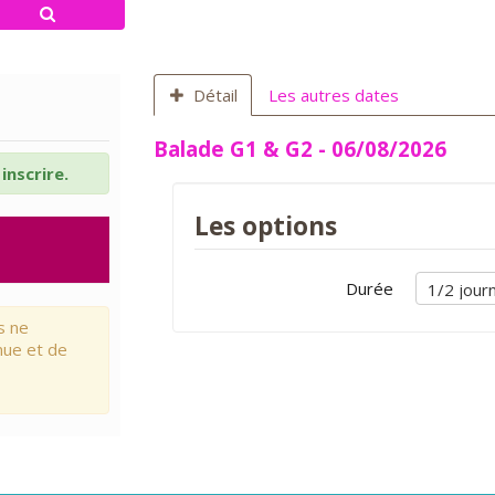
Détail
Les autres dates
Balade G1 & G2 - 06/08/2026
inscrire.
Les options
Durée
s ne
nue et de