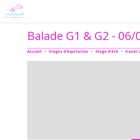
Balade G1 & G2 - 06/
Accueil
>
Stages d’équitation
>
Stage d’été
>
6
août