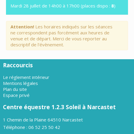
Mardi 28 juillet de 14h00 à 17h00 (places dispo :
8
)
Attention!
Les horaires indiqués sur les séances
ne correspondent pas forcément aux heures de
venue et de départ. Merci de vous reporter au
descriptif de l'évènement.
Raccourcis
Le réglement intérieur
Mentions légales
Plan du site
Espace privé
Centre équestre 1.2.3 Soleil à Narcastet
1 Chemin de la Plaine 64510 Narcastet
Téléphone : 06 52 25 50 42