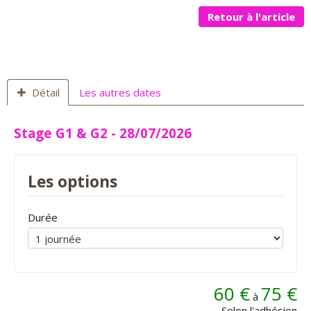
Retour à l'article
Détail
Les autres dates
Stage G1 & G2 - 28/07/2026
Les options
Durée
60 €
75 €
à
Selon l'adhésion