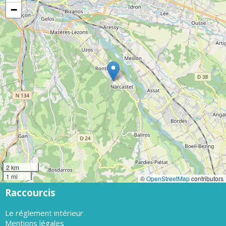
−
2 km
1 mi
©
OpenStreetMap
contributors
Raccourcis
Le réglement intérieur
Mentions légales