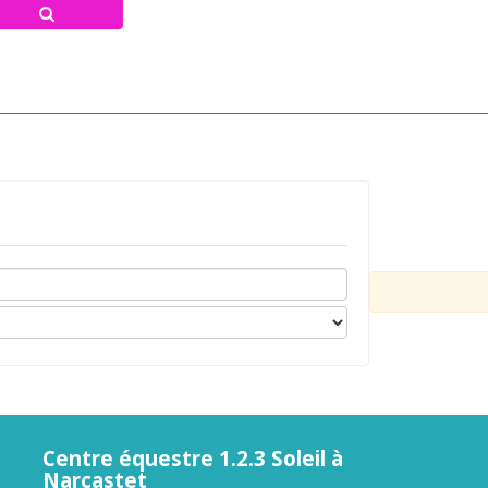
Centre équestre 1.2.3 Soleil à
Narcastet