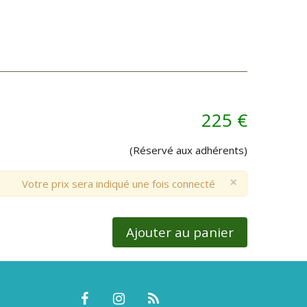
225 €
(Réservé aux adhérents)
×
Votre prix sera indiqué une fois connecté
Ajouter au panier