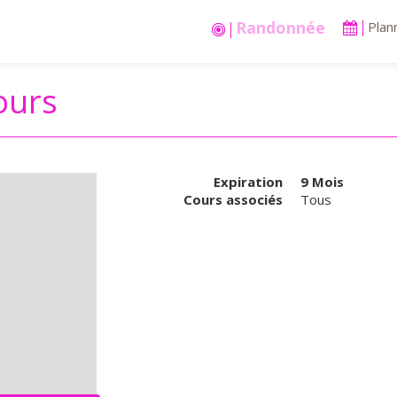
Stages vacances
Plan
ours
Expiration
9 Mois
Cours associés
Tous