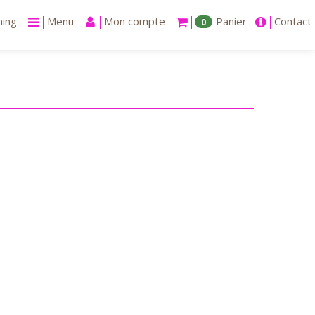
ning
Menu
Mon compte
Panier
Contact
0