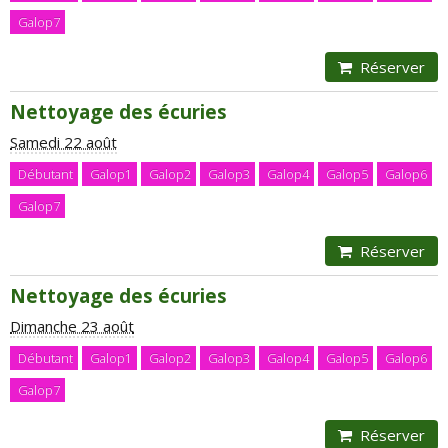
Galop7
Réserver
Nettoyage des écuries
Samedi 22 août
Débutant
Galop1
Galop2
Galop3
Galop4
Galop5
Galop6
Galop7
Réserver
Nettoyage des écuries
Dimanche 23 août
Débutant
Galop1
Galop2
Galop3
Galop4
Galop5
Galop6
Galop7
Réserver