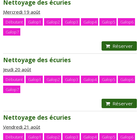
Nettoyage des écuries
Mercredi 19 août
Débutant
Galop1
Galop2
Galop3
Galop4
Galop5
Galop6
Galop7
Réserver
Nettoyage des écuries
Jeudi 20 août
Débutant
Galop1
Galop2
Galop3
Galop4
Galop5
Galop6
Galop7
Réserver
Nettoyage des écuries
Vendredi 21 août
Débutant
Galop1
Galop2
Galop3
Galop4
Galop5
Galop6