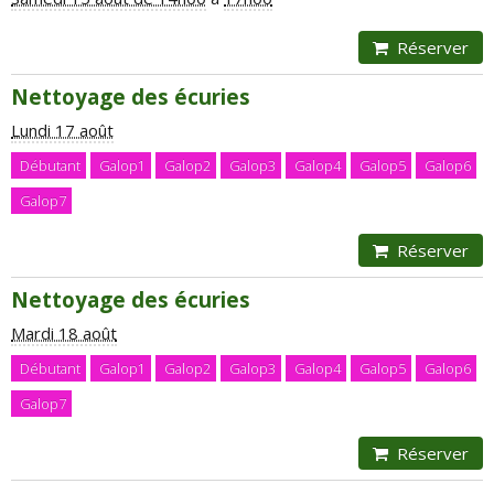
Réserver
Nettoyage des écuries
Lundi 17 août
Débutant
Galop1
Galop2
Galop3
Galop4
Galop5
Galop6
Galop7
Réserver
Nettoyage des écuries
Mardi 18 août
Débutant
Galop1
Galop2
Galop3
Galop4
Galop5
Galop6
Galop7
Réserver