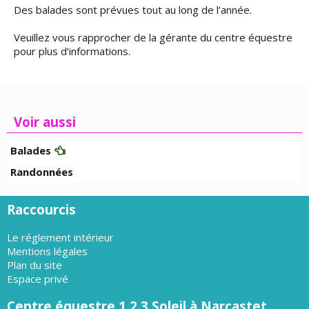
Des balades sont prévues tout au long de l’année.
Veuillez vous rapprocher de la gérante du centre équestre
pour plus d’informations.
Voir aussi
Balades
Randonnées
Raccourcis
Le réglement intérieur
Mentions légales
Plan du site
Espace privé
Centre équestre 1.2.3 Soleil à Narcastet