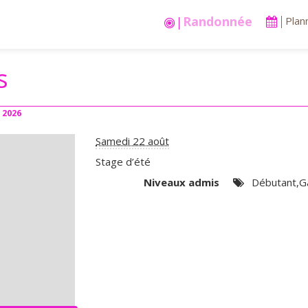
Plan
s
2026
Samedi 22 août
Stage d’été
Niveaux admis
Débutant,Ga