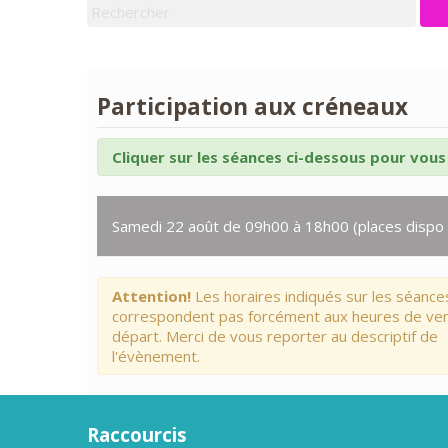
Participation aux créneaux
Cliquer sur les séances ci-dessous pour vous 
Samedi 22 août de 09h00 à 18h00 (places dispo 
Attention!
Les horaires indiqués sur les séance
correspondent pas forcément aux heures de ve
départ. Merci de vous reporter au descriptif de
l'évènement.
Raccourcis