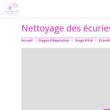
Nettoyage des écurie
Accueil
>
Stages d’équitation
>
Stage d’été
>
22
août