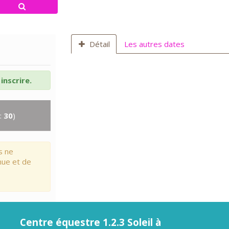
Détail
Les autres dates
inscrire.
:
30
)
s ne
nue et de
Centre équestre 1.2.3 Soleil à