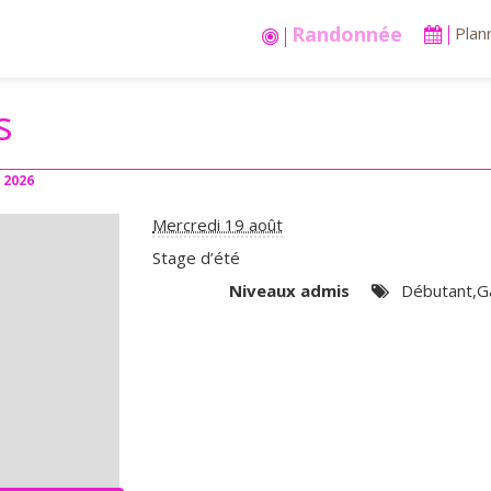
Randonnée
Plan
s
2026
Mercredi 19 août
Stage d’été
Niveaux admis
Débutant,Ga