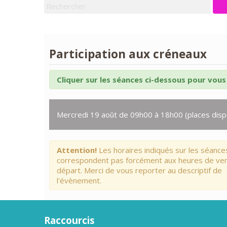
Participation aux créneaux
Cliquer sur les séances ci-dessous pour vous 
Mercredi 19 août de 09h00 à 18h00 (places disp
Attention!
Les horaires indiqués sur les séance
correspondent pas forcément aux heures de ve
départ. Merci de vous reporter au descriptif de
l'évènement.
Raccourcis