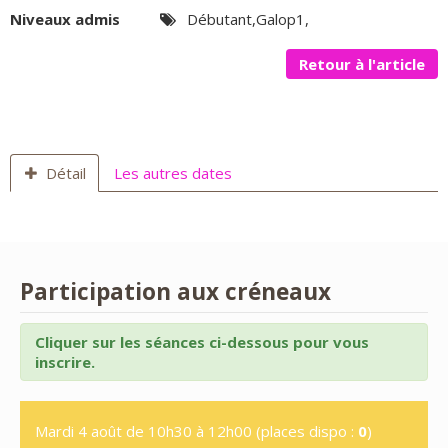
Niveaux admis
Débutant,Galop1,
Retour à l'article
Détail
Les autres dates
Participation aux créneaux
Cliquer sur les séances ci-dessous pour vous
inscrire.
Mardi 4 août de 10h30 à 12h00 (places dispo :
0
)