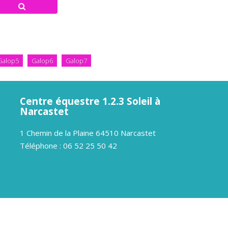
Galop5
Galop6
Galop7
Centre équestre 1.2.3 Soleil à
Narcastet
1 Chemin de la Plaine 64510 Narcastet
Téléphone : 06 52 25 50 42