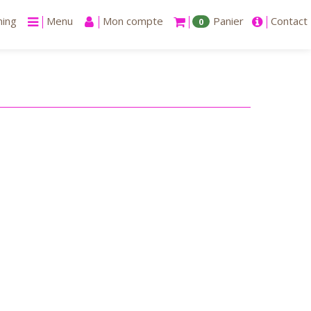
ning
Menu
Mon compte
Panier
Contact
0