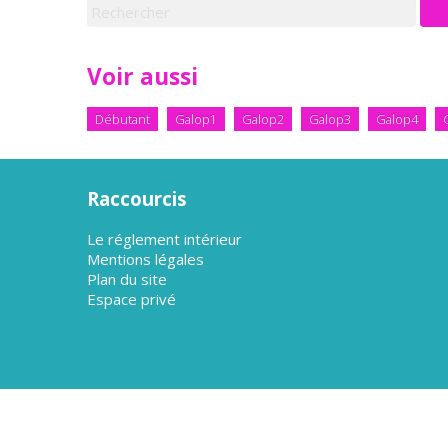
Voir aussi
Débutant
Galop1
Galop2
Galop3
Galop4
Raccourcis
Le réglement intérieur
Mentions légales
Plan du site
Espace privé