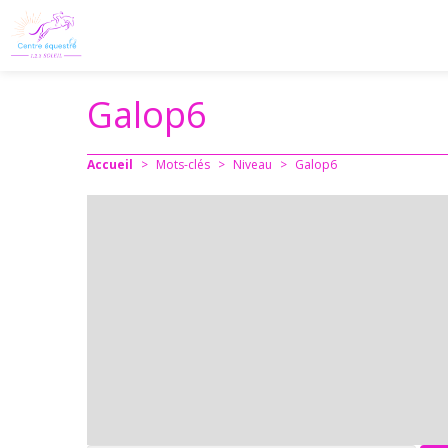
Galop6
Accueil
>
Mots-clés
>
Niveau
>
Galop6